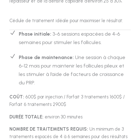
l’épaisseur et de la densité capillaire d’environ 25 à 30%.
Cédule de traitement idéale pour maximiser le résultat:
Phase initiale:
3-6 sessions espacées de 4-6
semaines pour stimuler les follicules.
Phase de maintenance:
Une session à chaque
6-12 mois pour maintenir les follicules pileux et
les stimuler à l’aide de facteurs de croissance
du PRP.
COÛT:
600$ par injection / Forfait 3 traitements 1600$ /
Forfait 6 traitements 2900$
DURÉE TOTALE:
environ 30 minutes
NOMBRE DE TRAITEMENTS REQUIS:
Un minimum de 3
traitements espacés de 4 à 6 semaines pour des résultats