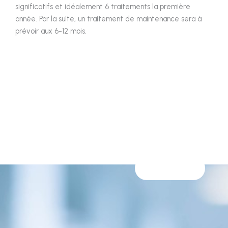
significatifs et idéalement 6 traitements la première
année. Par la suite, un traitement de maintenance sera à
prévoir aux 6-12 mois.
Avez-vous besoin de l'un de nos services?
Prenez rendez-vous avec l’un de nos spécialistes dès
maintenant!
PRENDRE RDV