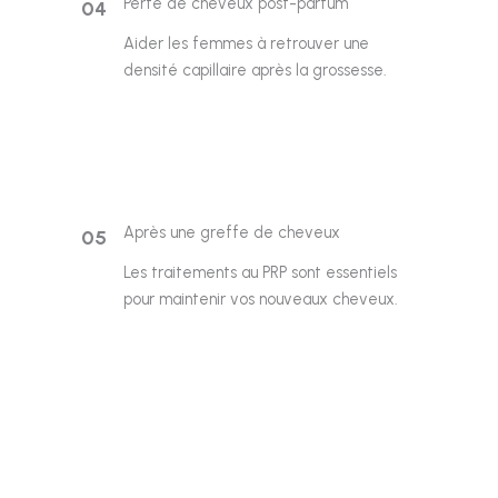
Perte de cheveux post-partum
04
Aider les femmes à retrouver une
densité capillaire après la grossesse.
Après une greffe de cheveux
05
Les traitements au PRP sont essentiels
pour maintenir vos nouveaux cheveux.