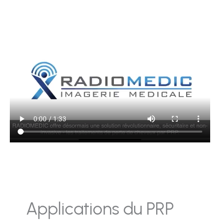
follicules pileux.
Applications du PRP